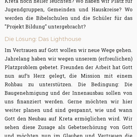
Kreta noch heller leuchten? Wo haben wir Platz für
Jugendgruppen, Gemeinden und Hauskreise? Wo
werden die Bibelschulen und die Schüler für das
"Projekt Bildung" untergebracht?
Die Lösung: Das Lighthouse
Im Vertrauen auf Gott wollen wir neue Wege gehen.
Jahrelang haben wir wegen unserem (erfreulichen)
Platzproblem gebetet. Freunden der Arbeit hat Gott
nun auf‘s Herz gelegt, die Mission mit einem
Rohbau zu unterstützen. Die Bedingung: Die
Baugenehmigung und der Innenausbau sollen von
uns finanziert werden. Gerne möchten wir hier
weiter planen und sind gespannt, wie und wann
Gott den Neubau auf Kreta ermöglichen wird. Wir
sehen diese Zusage als Gebetserhörung von Gott
und möchten nun im Glauben und Vertrauen die