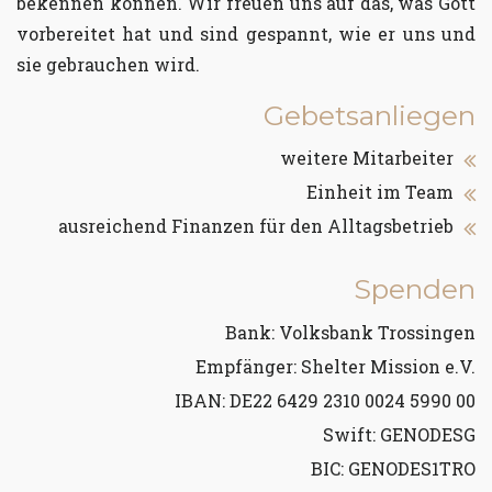
bekennen können. Wir freuen uns auf das, was Gott
vorbereitet hat und sind gespannt, wie er uns und
sie gebrauchen wird.
Gebetsanliegen
weitere Mitarbeiter
Einheit im Team
ausreichend Finanzen für den Alltagsbetrieb
Spenden
Bank: Volksbank Trossingen
Empfänger: Shelter Mission e.V.
IBAN: DE22 6429 2310 0024 5990 00
Swift: GENODESG
BIC: GENODES1TRO