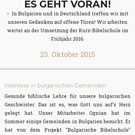
ES GEHT VORAN!
In Bulgarien und in Deutschland treffen wir mit
unseren Gedanken auf offene Türen! Wir arbeiten
weiter an der Umsetzung der Kurz-Bibelschule im
Frühjahr 2016.
23. Oktober 2015
Interesse in bulgarischen Gemeinden
Gesunde biblische Lehre für unsere bulgarischen
Geschwister: Das ist es, was Gott uns auf's Herz
gelegt hat. Unser Mitarbeiter Ognian hat im
Sommer einige Gemeinden in Bulgarien besucht. Er
hat von dem Projekt "Bulgarische Bibelschule"