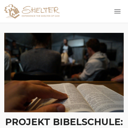
Togg
PROJEKT BIBELSCHULE: