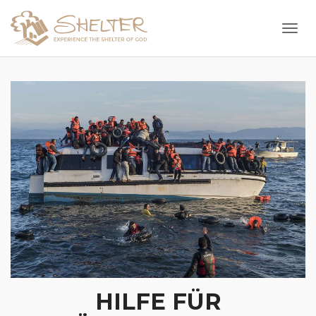
Togg
HILFE FÜR