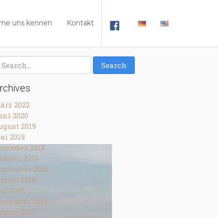
rne uns kennen
Kontakt
rchives
ärz 2022
uni 2020
ugust 2019
ai 2019
ezember 2018
ktober 2018
eptember 2018
ugust 2018
ai 2018
eptember 2017
ugust 2017