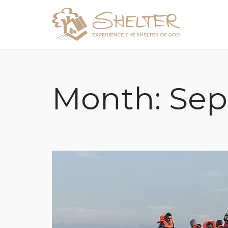
Month:
Sep