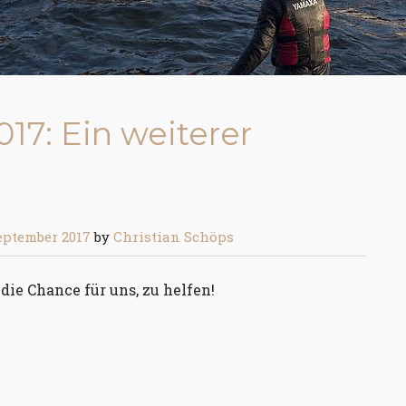
017: Ein weiterer
September 2017
by
Christian Schöps
die Chance für uns, zu helfen!