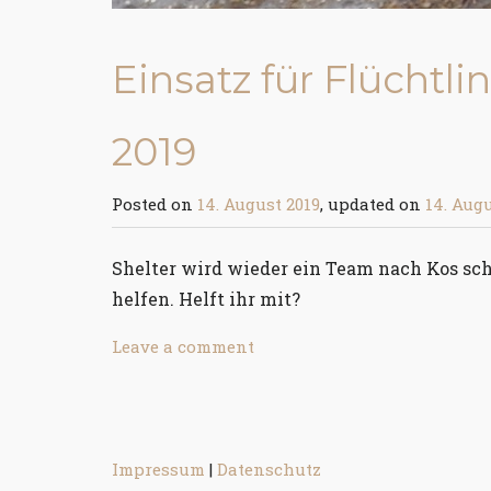
Einsatz für Flüchtl
2019
Posted on
14. August 2019
, updated on
14. Augu
Shelter wird wieder ein Team nach Kos sch
helfen. Helft ihr mit?
Leave a comment
Impressum
|
Datenschutz