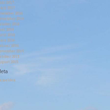
uni 2017
ärz 2017
ezember 2016
ovember 2016
ktober 2016
uni 2016
pril 2016
ärz 2016
anuar 2016
ovember 2015
ktober 2015
ugust 2015
eta
nmelden