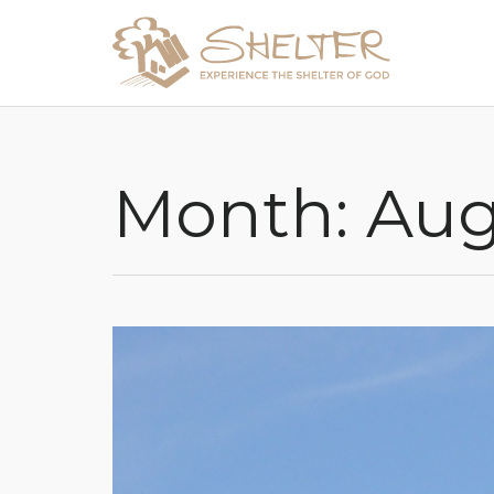
Month:
Aug